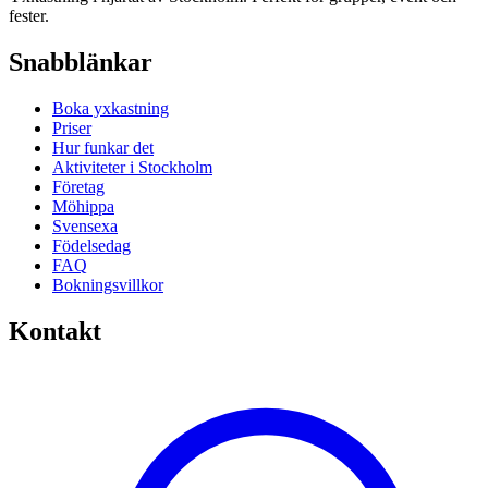
fester.
Snabblänkar
Boka yxkastning
Priser
Hur funkar det
Aktiviteter i Stockholm
Företag
Möhippa
Svensexa
Födelsedag
FAQ
Bokningsvillkor
Kontakt