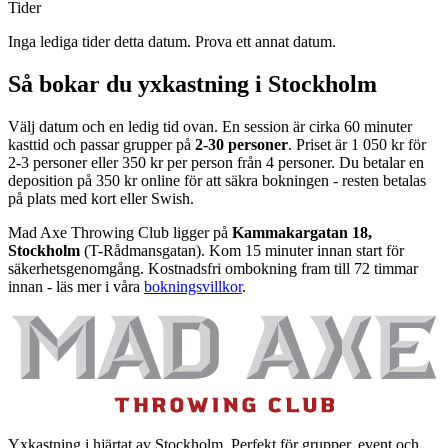
Tider
Inga lediga tider detta datum. Prova ett annat datum.
Så bokar du yxkastning i Stockholm
Välj datum och en ledig tid ovan. En session är cirka 60 minuter
kasttid och passar grupper på
2-30 personer
. Priset är 1 050 kr för
2-3 personer eller 350 kr per person från 4 personer. Du betalar en
deposition på 350 kr online för att säkra bokningen - resten betalas
på plats med kort eller Swish.
Mad Axe Throwing Club ligger på
Kammakargatan 18,
Stockholm
(T-Rådmansgatan). Kom 15 minuter innan start för
säkerhetsgenomgång. Kostnadsfri ombokning fram till 72 timmar
innan - läs mer i våra
bokningsvillkor
.
Yxkastning i hjärtat av Stockholm. Perfekt för grupper, event och