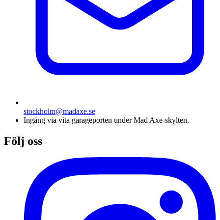
stockholm@madaxe.se
Ingång via vita garageporten under Mad Axe-skylten.
Följ oss