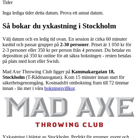
Tider
Inga lediga tider detta datum. Prova ett annat datum.
Så bokar du yxkastning i Stockholm
Välj datum och en ledig tid ovan. En session är cirka 60 minuter
kasttid och passar grupper på
2-30 personer
. Priset är 1 050 kr för
2-3 personer eller 350 kr per person från 4 personer. Du betalar en
deposition på 350 kr online för att säkra bokningen - resten betalas
på plats med kort eller Swish.
Mad Axe Throwing Club ligger på
Kammakargatan 18,
Stockholm
(T-Rådmansgatan). Kom 15 minuter innan start för
säkerhetsgenomgång. Kostnadsfri ombokning fram till 72 timmar
innan - läs mer i våra
bokningsvillkor
.
Yxkastning i hjärtat av Stockholm. Perfekt för grupper, event och