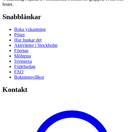
fester.
Snabblänkar
Boka yxkastning
Priser
Hur funkar det
Aktiviteter i Stockholm
Företag
Möhippa
Svensexa
Födelsedag
FAQ
Bokningsvillkor
Kontakt