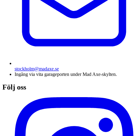
stockholm@madaxe.se
Ingång via vita garageporten under Mad Axe-skylten.
Följ oss