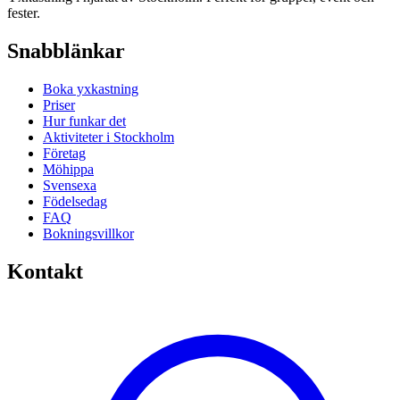
fester.
Snabblänkar
Boka yxkastning
Priser
Hur funkar det
Aktiviteter i Stockholm
Företag
Möhippa
Svensexa
Födelsedag
FAQ
Bokningsvillkor
Kontakt