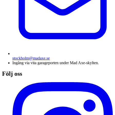
stockholm@madaxe.se
Ingång via vita garageporten under Mad Axe-skylten.
Följ oss