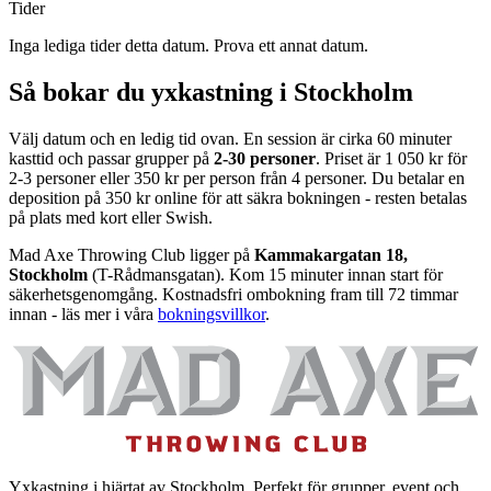
Tider
Inga lediga tider detta datum. Prova ett annat datum.
Så bokar du yxkastning i Stockholm
Välj datum och en ledig tid ovan. En session är cirka 60 minuter
kasttid och passar grupper på
2-30 personer
. Priset är 1 050 kr för
2-3 personer eller 350 kr per person från 4 personer. Du betalar en
deposition på 350 kr online för att säkra bokningen - resten betalas
på plats med kort eller Swish.
Mad Axe Throwing Club ligger på
Kammakargatan 18,
Stockholm
(T-Rådmansgatan). Kom 15 minuter innan start för
säkerhetsgenomgång. Kostnadsfri ombokning fram till 72 timmar
innan - läs mer i våra
bokningsvillkor
.
Yxkastning i hjärtat av Stockholm. Perfekt för grupper, event och