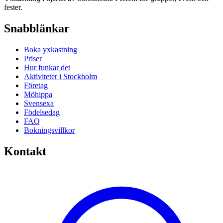
fester.
Snabblänkar
Boka yxkastning
Priser
Hur funkar det
Aktiviteter i Stockholm
Företag
Möhippa
Svensexa
Födelsedag
FAQ
Bokningsvillkor
Kontakt