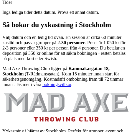
Tider
Inga lediga tider detta datum. Prova ett annat datum.
Så bokar du yxkastning i Stockholm
Välj datum och en ledig tid ovan. En session är cirka 60 minuter
kasttid och passar grupper på
2-30 personer
. Priset är 1 050 kr för
2-3 personer eller 350 kr per person från 4 personer. Du betalar en
deposition på 350 kr online för att säkra bokningen - resten betalas
på plats med kort eller Swish.
Mad Axe Throwing Club ligger på
Kammakargatan 18,
Stockholm
(T-Rådmansgatan). Kom 15 minuter innan start för
säkerhetsgenomgång. Kostnadsfri ombokning fram till 72 timmar
innan - läs mer i våra
bokningsvillkor
.
Yxkastning i hjärtat av Stockholm. Perfekt för grupper, event och