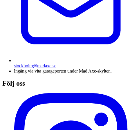
stockholm@madaxe.se
Ingång via vita garageporten under Mad Axe-skylten.
Följ oss