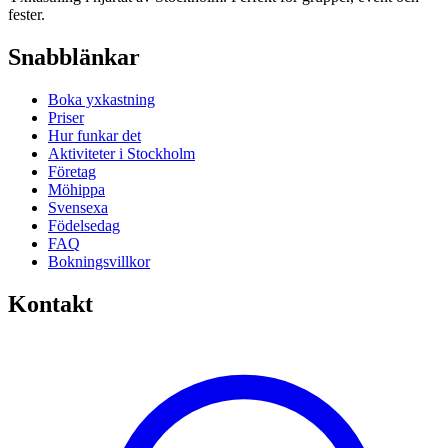
fester.
Snabblänkar
Boka yxkastning
Priser
Hur funkar det
Aktiviteter i Stockholm
Företag
Möhippa
Svensexa
Födelsedag
FAQ
Bokningsvillkor
Kontakt