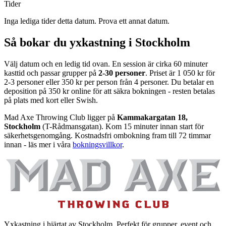
Tider
Inga lediga tider detta datum. Prova ett annat datum.
Så bokar du yxkastning i Stockholm
Välj datum och en ledig tid ovan. En session är cirka 60 minuter
kasttid och passar grupper på
2-30 personer
. Priset är 1 050 kr för
2-3 personer eller 350 kr per person från 4 personer. Du betalar en
deposition på 350 kr online för att säkra bokningen - resten betalas
på plats med kort eller Swish.
Mad Axe Throwing Club ligger på
Kammakargatan 18,
Stockholm
(T-Rådmansgatan). Kom 15 minuter innan start för
säkerhetsgenomgång. Kostnadsfri ombokning fram till 72 timmar
innan - läs mer i våra
bokningsvillkor
.
Yxkastning i hjärtat av Stockholm. Perfekt för grupper, event och