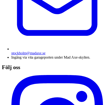
stockholm@madaxe.se
Ingång via vita garageporten under Mad Axe-skylten.
Följ oss