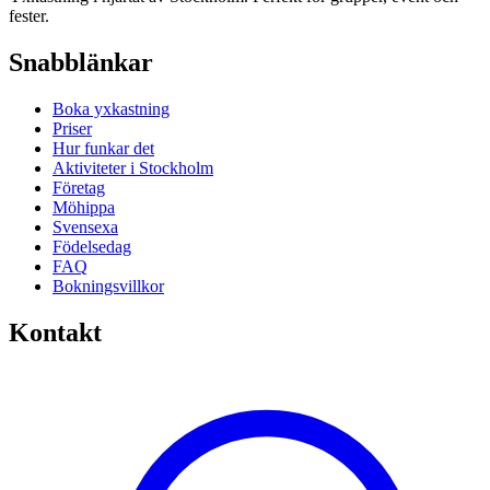
fester.
Snabblänkar
Boka yxkastning
Priser
Hur funkar det
Aktiviteter i Stockholm
Företag
Möhippa
Svensexa
Födelsedag
FAQ
Bokningsvillkor
Kontakt