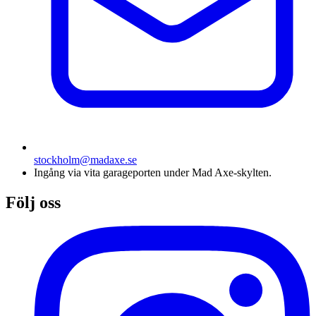
stockholm@madaxe.se
Ingång via vita garageporten under Mad Axe-skylten.
Följ oss