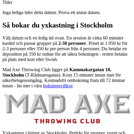
Tider
Inga lediga tider detta datum. Prova ett annat datum.
Så bokar du yxkastning i Stockholm
Välj datum och en ledig tid ovan. En session är cirka 60 minuter
kasttid och passar grupper på
2-30 personer
. Priset är 1 050 kr för
2-3 personer eller 350 kr per person från 4 personer. Du betalar en
deposition på 350 kr online för att säkra bokningen - resten betalas
på plats med kort eller Swish.
Mad Axe Throwing Club ligger på
Kammakargatan 18,
Stockholm
(T-Rådmansgatan). Kom 15 minuter innan start för
säkerhetsgenomgång. Kostnadsfri ombokning fram till 72 timmar
innan - läs mer i våra
bokningsvillkor
.
Yxkastning i hjärtat av Stockholm. Perfekt för grupper, event och