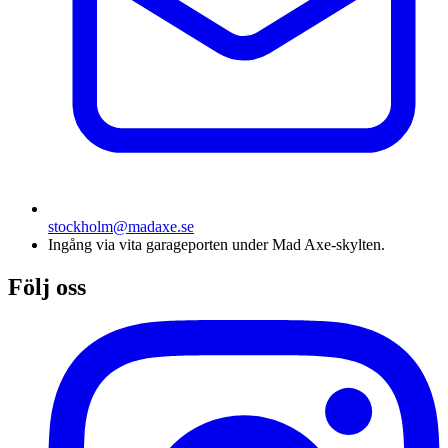
stockholm@madaxe.se
Ingång via vita garageporten under Mad Axe-skylten.
Följ oss