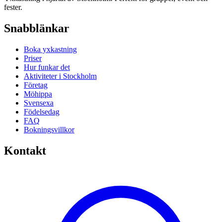
fester.
Snabblänkar
Boka yxkastning
Priser
Hur funkar det
Aktiviteter i Stockholm
Företag
Möhippa
Svensexa
Födelsedag
FAQ
Bokningsvillkor
Kontakt