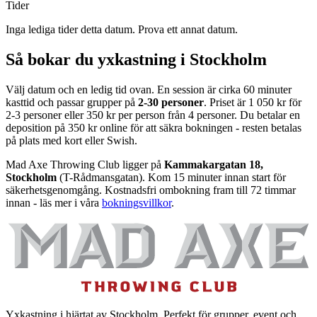
Tider
Inga lediga tider detta datum. Prova ett annat datum.
Så bokar du yxkastning i Stockholm
Välj datum och en ledig tid ovan. En session är cirka 60 minuter
kasttid och passar grupper på
2-30 personer
. Priset är 1 050 kr för
2-3 personer eller 350 kr per person från 4 personer. Du betalar en
deposition på 350 kr online för att säkra bokningen - resten betalas
på plats med kort eller Swish.
Mad Axe Throwing Club ligger på
Kammakargatan 18,
Stockholm
(T-Rådmansgatan). Kom 15 minuter innan start för
säkerhetsgenomgång. Kostnadsfri ombokning fram till 72 timmar
innan - läs mer i våra
bokningsvillkor
.
Yxkastning i hjärtat av Stockholm. Perfekt för grupper, event och