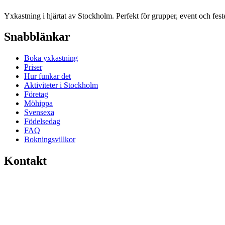
Yxkastning i hjärtat av Stockholm. Perfekt för grupper, event och feste
Snabblänkar
Boka yxkastning
Priser
Hur funkar det
Aktiviteter i Stockholm
Företag
Möhippa
Svensexa
Födelsedag
FAQ
Bokningsvillkor
Kontakt