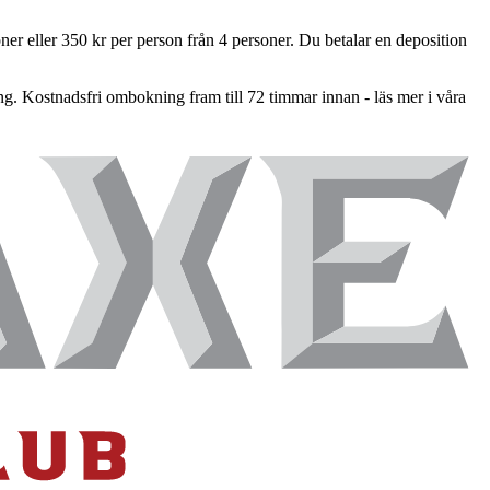
soner eller 350 kr per person från 4 personer. Du betalar en deposition
 Kostnadsfri ombokning fram till 72 timmar innan - läs mer i våra