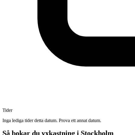
Tider
Inga lediga tider detta datum. Prova ett annat datum.
Så bokar du yxkastning i Stockholm