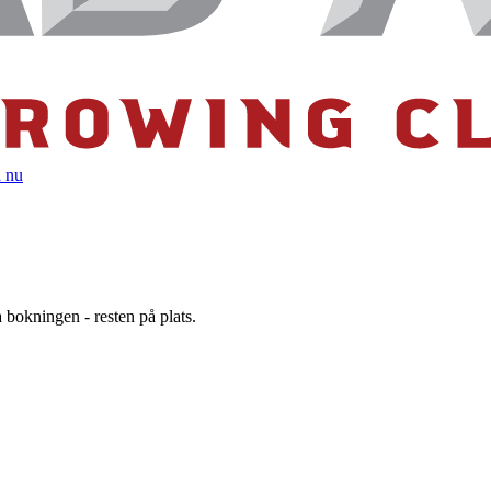
 nu
 bokningen - resten på plats.