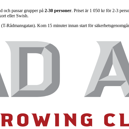
tid och passar grupper på
2-30 personer
. Priset är 1 050 kr för 2-3 per
kort eller Swish.
(T-Rådmansgatan). Kom 15 minuter innan start för säkerhetsgenomgång.