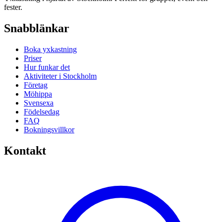
fester.
Snabblänkar
Boka yxkastning
Priser
Hur funkar det
Aktiviteter i Stockholm
Företag
Möhippa
Svensexa
Födelsedag
FAQ
Bokningsvillkor
Kontakt