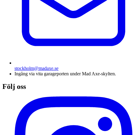
stockholm@madaxe.se
Ingång via vita garageporten under Mad Axe-skylten.
Följ oss