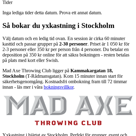
Tider
Inga lediga tider detta datum. Prova ett annat datum.
Så bokar du yxkastning i Stockholm
Välj datum och en ledig tid ovan. En session är cirka 60 minuter
kasttid och passar grupper på
2-30 personer
. Priset är 1 050 kr för
2-3 personer eller 350 kr per person från 4 personer. Du betalar en
deposition på 350 kr online för att säkra bokningen - resten betalas
på plats med kort eller Swish.
Mad Axe Throwing Club ligger på
Kammakargatan 18,
Stockholm
(T-Rådmansgatan). Kom 15 minuter innan start för
säkerhetsgenomgång. Kostnadsfri ombokning fram till 72 timmar
innan - läs mer i våra
bokningsvillkor
.
Yxkastning i hjärtat av Stockholm. Perfekt för grupper, event och