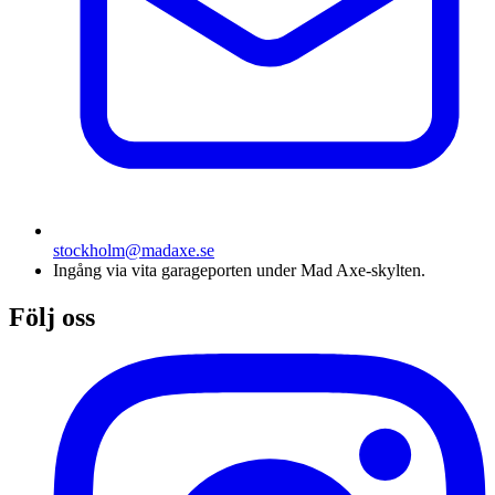
stockholm@madaxe.se
Ingång via vita garageporten under Mad Axe-skylten.
Följ oss