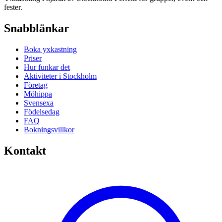
fester.
Snabblänkar
Boka yxkastning
Priser
Hur funkar det
Aktiviteter i Stockholm
Företag
Möhippa
Svensexa
Födelsedag
FAQ
Bokningsvillkor
Kontakt