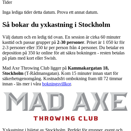
Tider
Inga lediga tider detta datum. Prova ett annat datum.
Så bokar du yxkastning i Stockholm
Välj datum och en ledig tid ovan. En session är cirka 60 minuter
kasttid och passar grupper på
2-30 personer
. Priset är 1 050 kr för
2-3 personer eller 350 kr per person från 4 personer. Du betalar en
deposition på 350 kr online för att säkra bokningen - resten betalas
på plats med kort eller Swish.
Mad Axe Throwing Club ligger på
Kammakargatan 18,
Stockholm
(T-Rådmansgatan). Kom 15 minuter innan start för
säkerhetsgenomgång. Kostnadsfri ombokning fram till 72 timmar
innan - läs mer i våra
bokningsvillkor
.
Yxkastning i hjärtat av Stockholm. Perfekt för grupper, event och