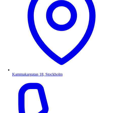
Kammakargatan 18, Stockholm