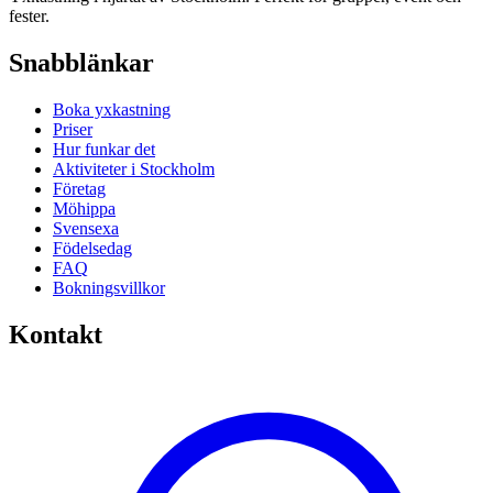
fester.
Snabblänkar
Boka yxkastning
Priser
Hur funkar det
Aktiviteter i Stockholm
Företag
Möhippa
Svensexa
Födelsedag
FAQ
Bokningsvillkor
Kontakt