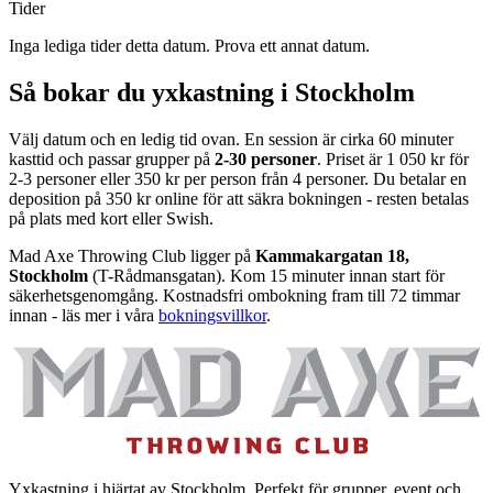
Tider
Inga lediga tider detta datum. Prova ett annat datum.
Så bokar du yxkastning i Stockholm
Välj datum och en ledig tid ovan. En session är cirka 60 minuter
kasttid och passar grupper på
2-30 personer
. Priset är 1 050 kr för
2-3 personer eller 350 kr per person från 4 personer. Du betalar en
deposition på 350 kr online för att säkra bokningen - resten betalas
på plats med kort eller Swish.
Mad Axe Throwing Club ligger på
Kammakargatan 18,
Stockholm
(T-Rådmansgatan). Kom 15 minuter innan start för
säkerhetsgenomgång. Kostnadsfri ombokning fram till 72 timmar
innan - läs mer i våra
bokningsvillkor
.
Yxkastning i hjärtat av Stockholm. Perfekt för grupper, event och