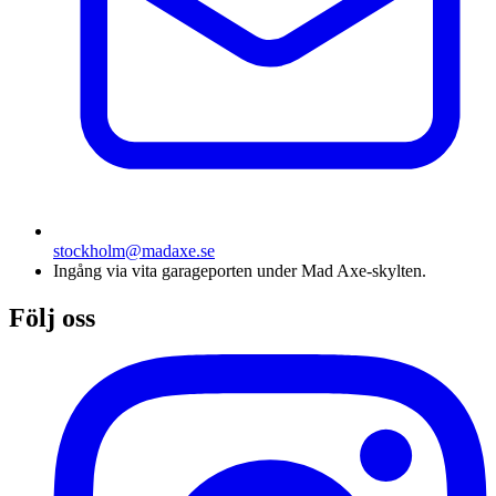
stockholm@madaxe.se
Ingång via vita garageporten under Mad Axe-skylten.
Följ oss