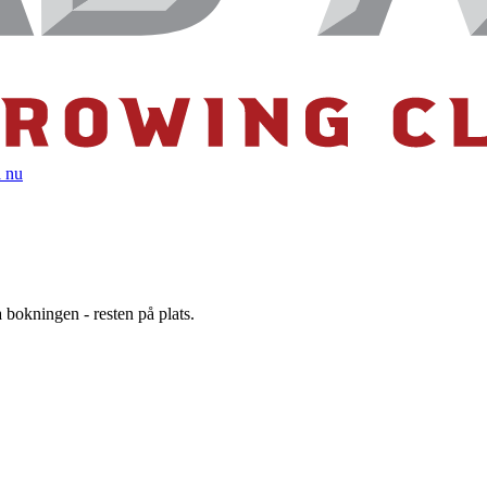
 nu
 bokningen - resten på plats.