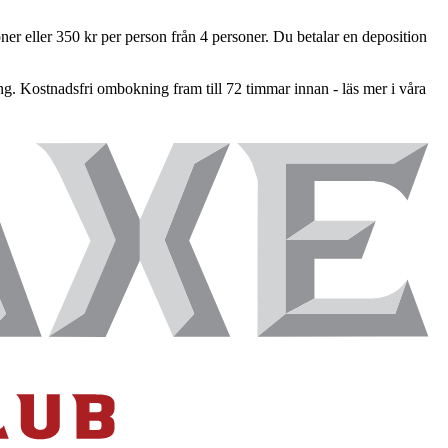
soner eller 350 kr per person från 4 personer. Du betalar en deposition
 Kostnadsfri ombokning fram till 72 timmar innan - läs mer i våra