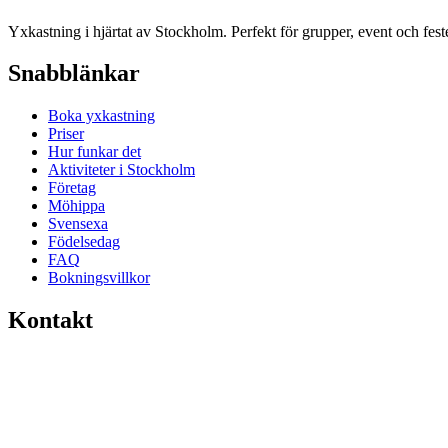
Yxkastning i hjärtat av Stockholm. Perfekt för grupper, event och feste
Snabblänkar
Boka yxkastning
Priser
Hur funkar det
Aktiviteter i Stockholm
Företag
Möhippa
Svensexa
Födelsedag
FAQ
Bokningsvillkor
Kontakt