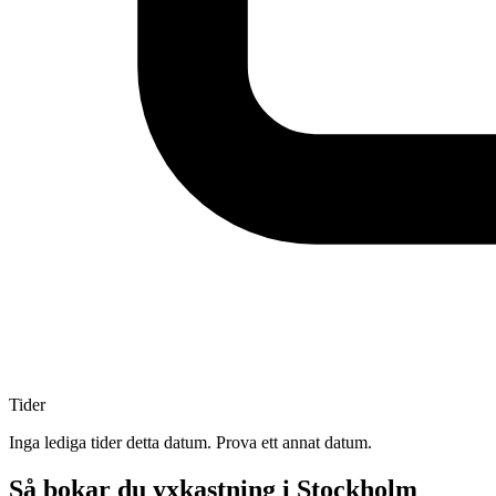
Tider
Inga lediga tider detta datum. Prova ett annat datum.
Så bokar du yxkastning i Stockholm