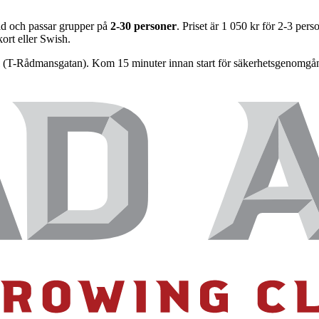
tid och passar grupper på
2-30 personer
. Priset är 1 050 kr för 2-3 per
kort eller Swish.
(T-Rådmansgatan). Kom 15 minuter innan start för säkerhetsgenomgång.