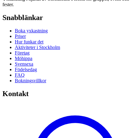
fester.
Snabblänkar
Boka yxkastning
Priser
Hur funkar det
Aktiviteter i Stockholm
Företag
Möhippa
Svensexa
Födelsedag
FAQ
Bokningsvillkor
Kontakt