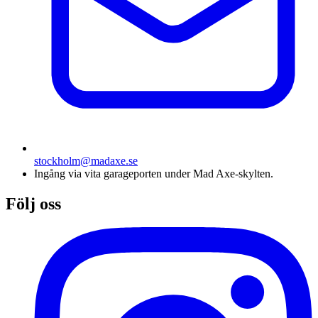
stockholm@madaxe.se
Ingång via vita garageporten under Mad Axe-skylten.
Följ oss