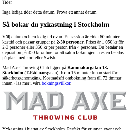
Tider
Inga lediga tider detta datum. Prova ett annat datum.
Så bokar du yxkastning i Stockholm
Välj datum och en ledig tid ovan. En session är cirka 60 minuter
kasttid och passar grupper på
2-30 personer
. Priset är 1 050 kr för
2-3 personer eller 350 kr per person från 4 personer. Du betalar en
deposition på 350 kr online för att säkra bokningen - resten betalas
på plats med kort eller Swish.
Mad Axe Throwing Club ligger på
Kammakargatan 18,
Stockholm
(T-Rådmansgatan). Kom 15 minuter innan start för
säkerhetsgenomgång. Kostnadsfri ombokning fram till 72 timmar
innan - läs mer i våra
bokningsvillkor
.
Yxkastning i hjärtat av Stockholm. Perfekt för grupper, event och