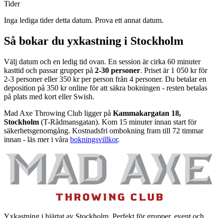
Tider
Inga lediga tider detta datum. Prova ett annat datum.
Så bokar du yxkastning i Stockholm
Välj datum och en ledig tid ovan. En session är cirka 60 minuter
kasttid och passar grupper på
2-30 personer
. Priset är 1 050 kr för
2-3 personer eller 350 kr per person från 4 personer. Du betalar en
deposition på 350 kr online för att säkra bokningen - resten betalas
på plats med kort eller Swish.
Mad Axe Throwing Club ligger på
Kammakargatan 18,
Stockholm
(T-Rådmansgatan). Kom 15 minuter innan start för
säkerhetsgenomgång. Kostnadsfri ombokning fram till 72 timmar
innan - läs mer i våra
bokningsvillkor
.
Yxkastning i hjärtat av Stockholm. Perfekt för grupper, event och