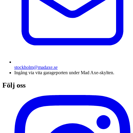
stockholm@madaxe.se
Ingång via vita garageporten under Mad Axe-skylten.
Följ oss