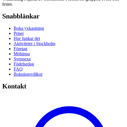
fester.
Snabblänkar
Boka yxkastning
Priser
Hur funkar det
Aktiviteter i Stockholm
Företag
Möhippa
Svensexa
Födelsedag
FAQ
Bokningsvillkor
Kontakt