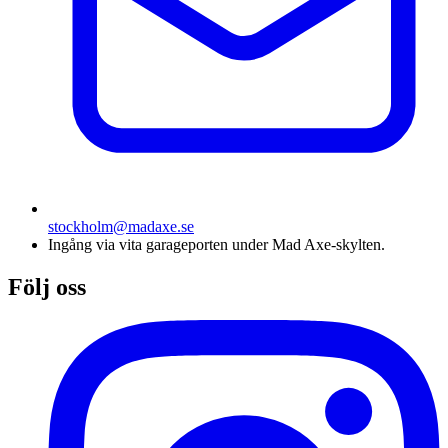
stockholm@madaxe.se
Ingång via vita garageporten under Mad Axe-skylten.
Följ oss