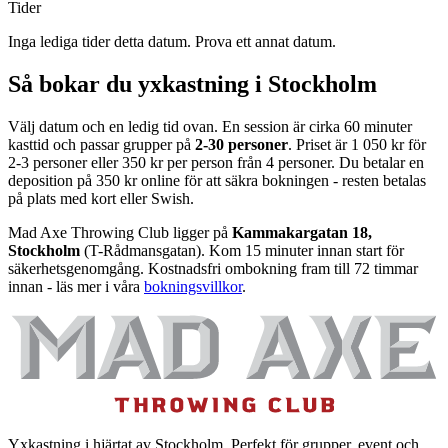
Tider
Inga lediga tider detta datum. Prova ett annat datum.
Så bokar du yxkastning i Stockholm
Välj datum och en ledig tid ovan. En session är cirka 60 minuter
kasttid och passar grupper på
2-30 personer
. Priset är 1 050 kr för
2-3 personer eller 350 kr per person från 4 personer. Du betalar en
deposition på 350 kr online för att säkra bokningen - resten betalas
på plats med kort eller Swish.
Mad Axe Throwing Club ligger på
Kammakargatan 18,
Stockholm
(T-Rådmansgatan). Kom 15 minuter innan start för
säkerhetsgenomgång. Kostnadsfri ombokning fram till 72 timmar
innan - läs mer i våra
bokningsvillkor
.
Yxkastning i hjärtat av Stockholm. Perfekt för grupper, event och