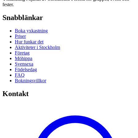
fester.
Snabblänkar
Boka yxkastning
Priser
Hur funkar det
Aktiviteter i Stockholm
Företag
Möhippa
Svensexa
Födelsedag
FAQ
Bokningsvillkor
Kontakt